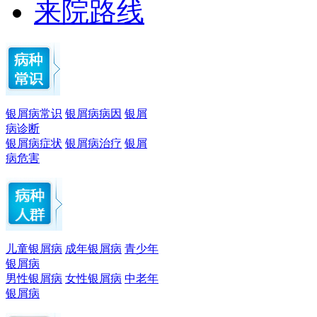
来院路线
银屑病常识
银屑病病因
银屑
病诊断
银屑病症状
银屑病治疗
银屑
病危害
儿童银屑病
成年银屑病
青少年
银屑病
男性银屑病
女性银屑病
中老年
银屑病