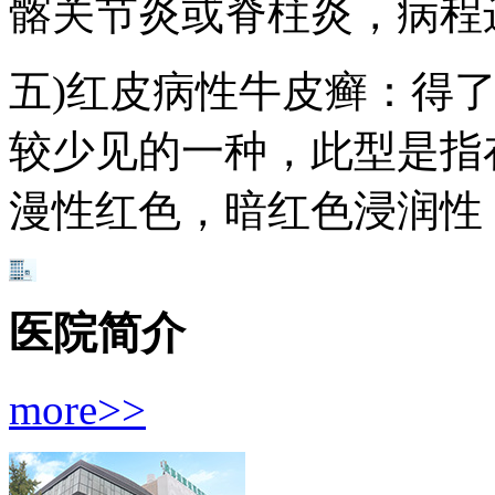
髂关节炎或脊柱炎，病程
五)红皮病性牛皮癣：得
较少见的一种，此型是指
漫性红色，暗红色浸润性
医院简介
more>>