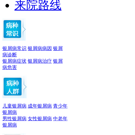
来院路线
银屑病常识
银屑病病因
银屑
病诊断
银屑病症状
银屑病治疗
银屑
病危害
儿童银屑病
成年银屑病
青少年
银屑病
男性银屑病
女性银屑病
中老年
银屑病