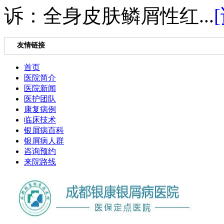
诉：全身皮肤鳞屑性红...
友情链接
首页
医院简介
医院新闻
医护团队
康复病例
临床技术
银屑病百科
银屑病人群
咨询预约
来院路线