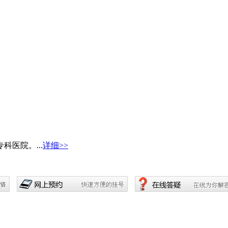
医院。...
详细>>