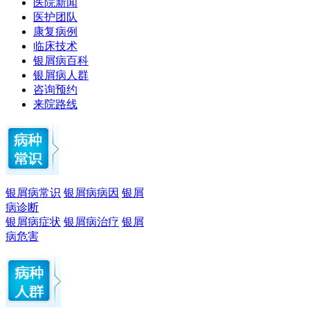
医院新闻
医护团队
康复病例
临床技术
银屑病百科
银屑病人群
咨询预约
来院路线
银屑病常识
银屑病病因
银屑
病诊断
银屑病症状
银屑病治疗
银屑
病危害