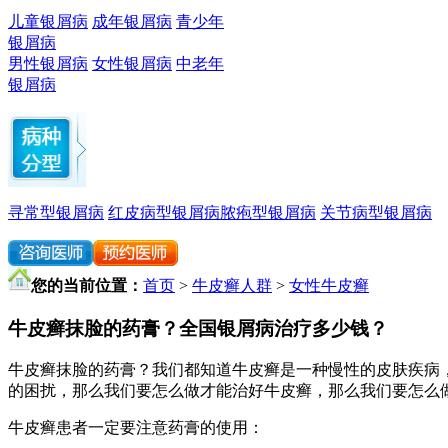
儿童银屑病
成年银屑病
青少年
银屑病
男性银屑病
女性银屑病
中老年
银屑病
寻常型银屑病
红皮病型银屑病
脓疱型银屑病
关节病型银屑病
您的当前位置：
首页
>
牛皮癣人群
>
女性牛皮癣
牛皮癣抹脸的药膏？全国银屑病治疗多少钱？
牛皮癣抹脸的药膏？我们都知道牛皮癣是一种慢性的皮肤疾病
的困扰，那么我们要怎么做才能治好牛皮癣，那么我们要怎么
牛皮癣患者一定要注意药膏的使用：