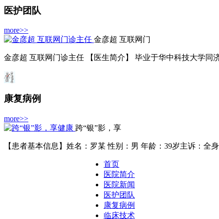
医护团队
more>>
金彦超 互联网门
金彦超 互联网门诊主任 【医生简介】 毕业于华中科技大学同济医
康复病例
more>>
跨“银”影，享
【患者基本信息】姓名：罗某 性别：男 年龄：39岁主诉：全身皮
首页
医院简介
医院新闻
医护团队
康复病例
临床技术