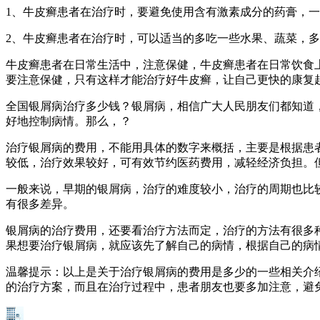
1、牛皮癣患者在治疗时，要避免使用含有激素成分的药膏，
2、牛皮癣患者在治疗时，可以适当的多吃一些水果、蔬菜，
牛皮癣患者在日常生活中，注意保健，牛皮癣患者在日常饮食
要注意保健，只有这样才能治疗好牛皮癣，让自己更快的康复
全国银屑病治疗多少钱？银屑病，相信广大人民朋友们都知道
好地控制病情。那么，？
治疗银屑病的费用，不能用具体的数字来概括，主要是根据患
较低，治疗效果较好，可有效节约医药费用，减轻经济负担。
一般来说，早期的银屑病，治疗的难度较小，治疗的周期也比
有很多差异。
银屑病的治疗费用，还要看治疗方法而定，治疗的方法有很多
果想要治疗银屑病，就应该先了解自己的病情，根据自己的病
温馨提示：以上是关于治疗银屑病的费用是多少的一些相关介
的治疗方案，而且在治疗过程中，患者朋友也要多加注意，避