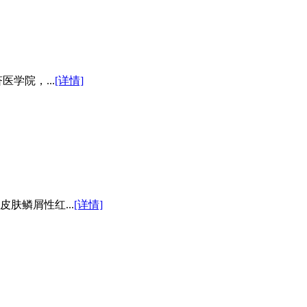
学院，...
[详情]
肤鳞屑性红...
[详情]