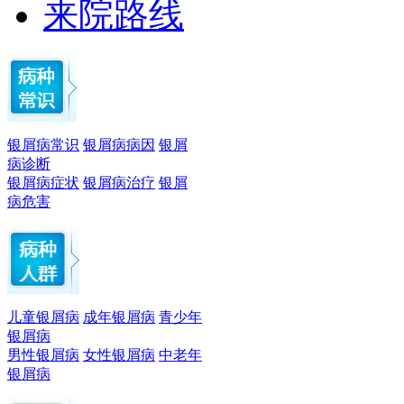
来院路线
银屑病常识
银屑病病因
银屑
病诊断
银屑病症状
银屑病治疗
银屑
病危害
儿童银屑病
成年银屑病
青少年
银屑病
男性银屑病
女性银屑病
中老年
银屑病