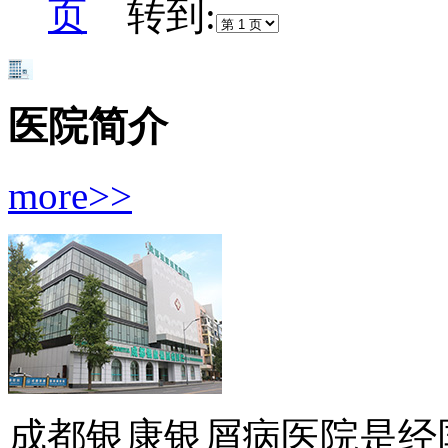
页
转到:
医院简介
more>>
成都银康银屑病医院是经