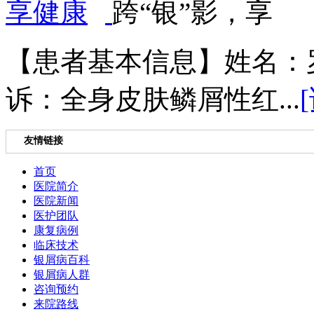
跨“银”影，享
【患者基本信息】姓名：罗
诉：全身皮肤鳞屑性红...
友情链接
首页
医院简介
医院新闻
医护团队
康复病例
临床技术
银屑病百科
银屑病人群
咨询预约
来院路线